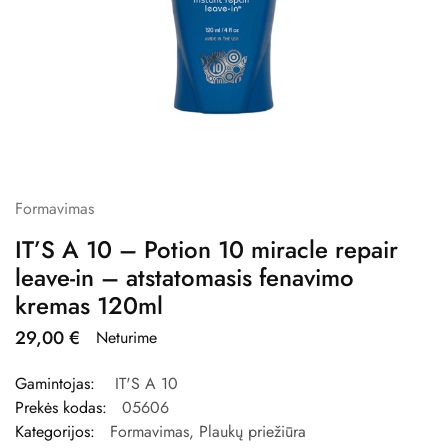
Formavimas
IT’S A 10 – Potion 10 miracle repair
leave-in – atstatomasis fenavimo
kremas 120ml
29,00
€
Neturime
Gamintojas:
IT'S A 10
Prekės kodas:
05606
Kategorijos:
Formavimas
,
Plaukų priežiūra