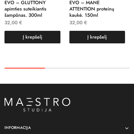
EVO – GLUTTONY
EVO – MANE
apimties suteikiantis
ATTENTION proteinų
šampūnas. 300ml
kaukė. 150ml
32,00
€
32,00
€
Į krepšelį
Į krepšelį
INFORMACIJA