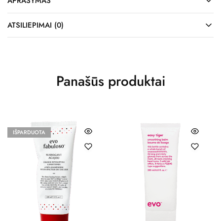
APRAŠYMAS
ATSILIEPIMAI (0)
Panašūs produktai
IŠPARDUOTA