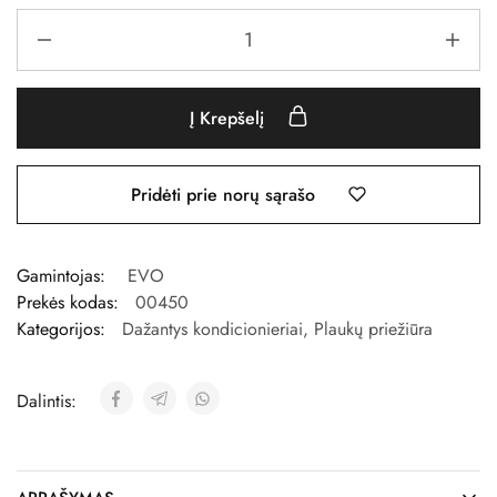
Į Krepšelį
Pridėti prie norų sąrašo
Gamintojas:
EVO
Prekės kodas:
00450
Kategorijos:
Dažantys kondicionieriai
,
Plaukų priežiūra
Dalintis: