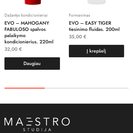
Dažantys kondicionieriai
Formavimas
EVO – MAHOGANY
EVO – EASY TIGER
FABULOSO spalvos
tiesinimo fluidas. 200ml
palaikymo
35,00
€
kondicionierius. 220ml
32,00
€
Į krepšelį
Daugiau