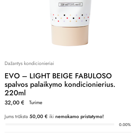
Dažantys kondicionieriai
EVO – LIGHT BEIGE FABULOSO
spalvos palaikymo kondicionierius.
220ml
32,00
€
Turime
Jums trūksta
50,00
€
iki
nemokamo pristatymo!
0.00%