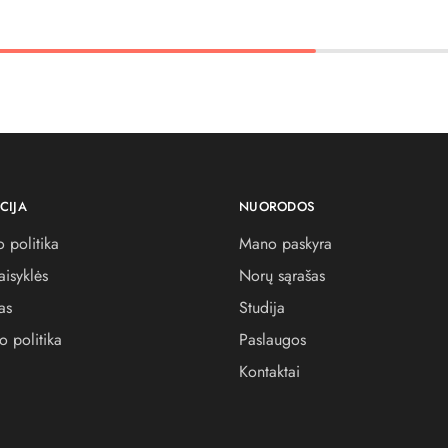
CIJA
NUORODOS
 politika
Mano paskyra
aisyklės
Norų sąrašas
as
Studija
o politika
Paslaugos
Kontaktai