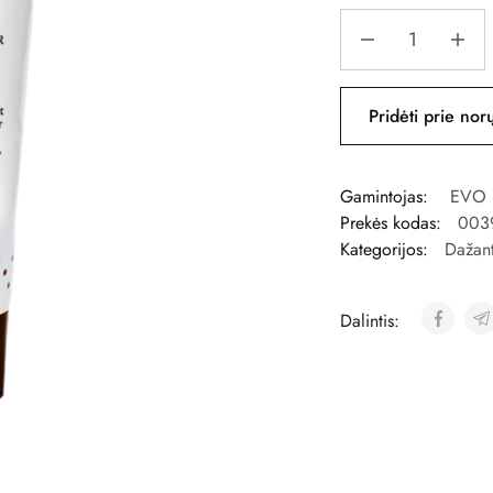
Pridėti prie nor
Gamintojas:
EVO
Prekės kodas:
003
Kategorijos:
Dažant
Dalintis: