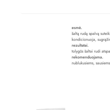
esmė.
šaltą rudą spalvą suteik
kondicionuoja, sugrąži
rezultatai.
tolygūs šaltai rudi atspa
rekomenduojama.
nublukusiems, sausiems