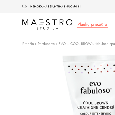
NEMOKAMAS SIUNTIMAS NUO 50 € !
Plaukų priežiūra
Maestro
Studija
Pradžia
»
Parduotuvė
»
EVO – COOL BROWN fabuloso spalvo