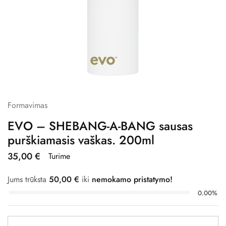
Formavimas
EVO – SHEBANG-A-BANG sausas
purškiamasis vaškas. 200ml
35,00
€
Turime
Jums trūksta
50,00
€
iki
nemokamo pristatymo!
0.00%