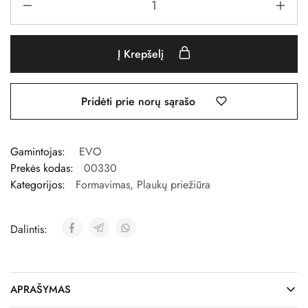
Į Krepšelį
Pridėti prie norų sąrašo
Gamintojas:
EVO
Prekės kodas:
00330
Kategorijos:
Formavimas
,
Plaukų priežiūra
Dalintis:
APRAŠYMAS