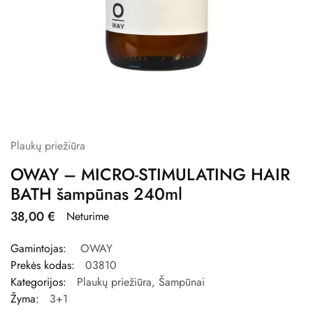
Plaukų priežiūra
OWAY – MICRO-STIMULATING HAIR
BATH šampūnas 240ml
38,00
€
Neturime
Gamintojas:
OWAY
Prekės kodas:
03810
Kategorijos:
Plaukų priežiūra
,
Šampūnai
Žyma:
3+1