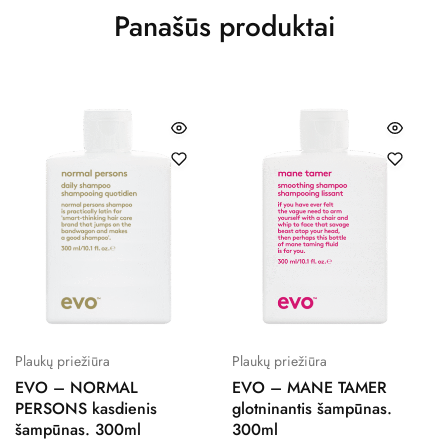
Panašūs produktai
Plaukų priežiūra
Plaukų priežiūra
EVO – NORMAL
EVO – MANE TAMER
PERSONS kasdienis
glotninantis šampūnas.
šampūnas. 300ml
300ml