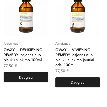
Atstatymas
Atstatymas
OWAY – DENSIFYING
OWAY – VIVIFYING
REMEDY losjonas nuo
REMEDY losjonas nuo
plaukų slinkimo 100ml
plaukų slinkimo jautriai
odai 100ml
77,50
€
77,50
€
Daugiau
Daugiau