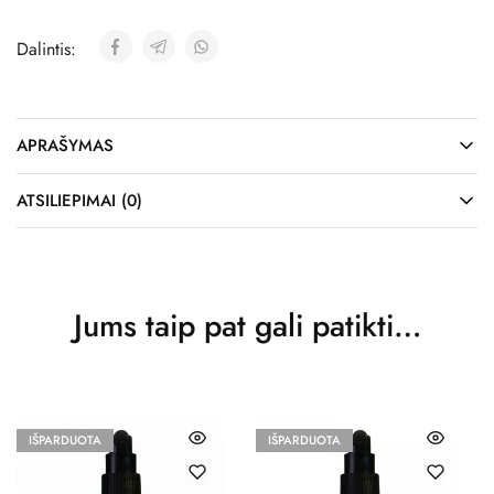
Dalintis:
APRAŠYMAS
ATSILIEPIMAI (0)
Jums taip pat gali patikti…
IŠPARDUOTA
IŠPARDUOTA