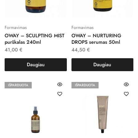
Formavimas
Formavimas
OWAY – SCULPTING MIST
OWAY – NURTURING
purškalas 240ml
DROPS serumas 50ml
41,00
€
44,50
€
Daugiau
Daugiau
IŠPARDUOTA
IŠPARDUOTA