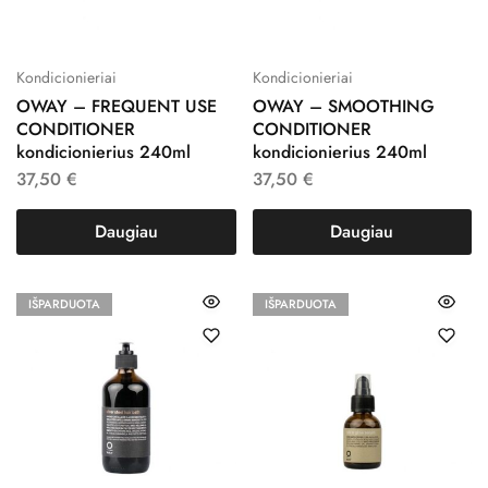
Kondicionieriai
Kondicionieriai
OWAY – FREQUENT USE
OWAY – SMOOTHING
CONDITIONER
CONDITIONER
kondicionierius 240ml
kondicionierius 240ml
37,50
€
37,50
€
Daugiau
Daugiau
IŠPARDUOTA
IŠPARDUOTA