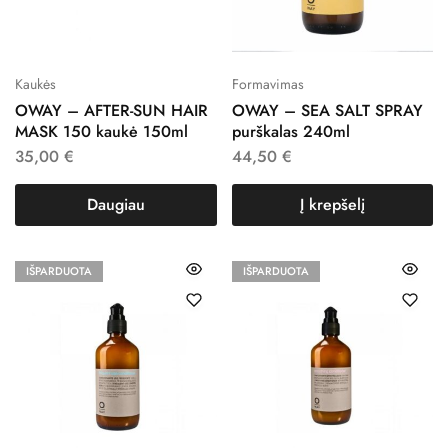
Kaukės
Formavimas
OWAY – AFTER-SUN HAIR
OWAY – SEA SALT SPRAY
MASK 150 kaukė 150ml
purškalas 240ml
35,00
€
44,50
€
Daugiau
Į krepšelį
IŠPARDUOTA
IŠPARDUOTA