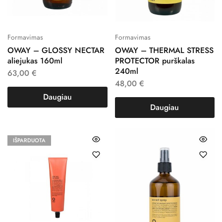
Formavimas
Formavimas
OWAY – GLOSSY NECTAR
OWAY – THERMAL STRESS
aliejukas 160ml
PROTECTOR purškalas
240ml
63,00
€
48,00
€
Daugiau
Daugiau
IŠPARDUOTA