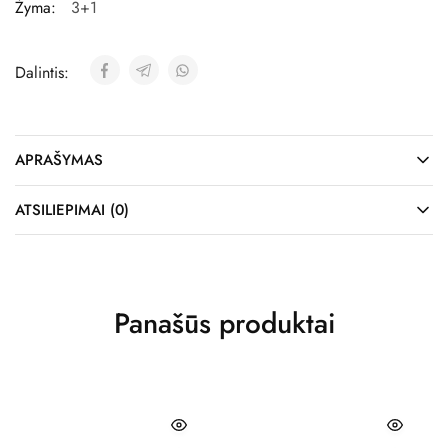
Žyma:
3+1
Dalintis:
APRAŠYMAS
ATSILIEPIMAI (0)
Panašūs produktai