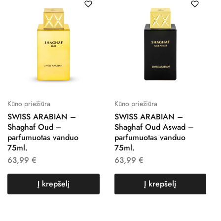
Kūno priežiūra
Kūno priežiūra
SWISS ARABIAN –
SWISS ARABIAN –
Shaghaf Oud –
Shaghaf Oud Aswad –
parfumuotas vanduo
parfumuotas vanduo
75ml.
75ml.
63,99
€
63,99
€
Į krepšelį
Į krepšelį