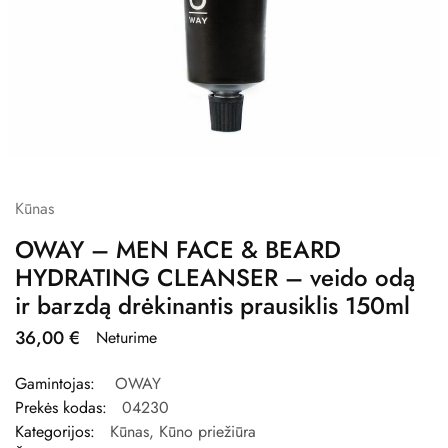
Kūnas
OWAY – MEN FACE & BEARD
HYDRATING CLEANSER – veido odą
ir barzdą drėkinantis prausiklis 150ml
36,00
€
Neturime
Gamintojas:
OWAY
Prekės kodas:
04230
Kategorijos:
Kūnas
,
Kūno priežiūra