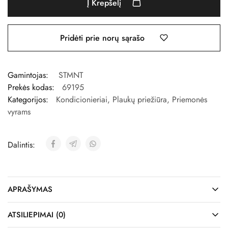
Į Krepšelį
Pridėti prie norų sąrašo
Gamintojas:
STMNT
Prekės kodas:
69195
Kategorijos:
Kondicionieriai
,
Plaukų priežiūra
,
Priemonės
vyrams
Dalintis:
APRAŠYMAS
ATSILIEPIMAI (0)