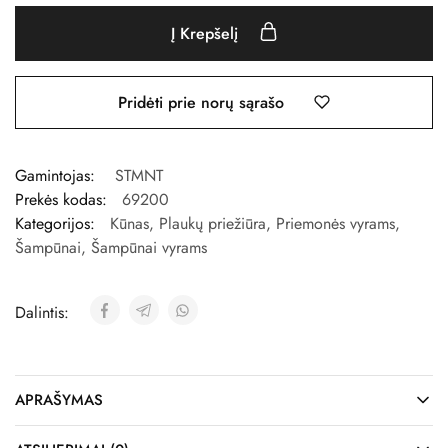
Į Krepšelį
Pridėti prie norų sąrašo
Gamintojas:
STMNT
Prekės kodas:
69200
Kategorijos:
Kūnas
,
Plaukų priežiūra
,
Priemonės vyrams
,
Šampūnai
,
Šampūnai vyrams
Dalintis:
APRAŠYMAS