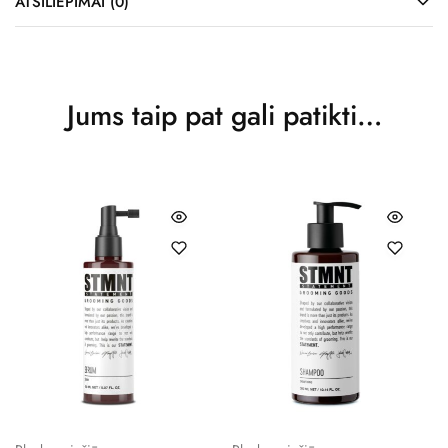
ATSILIEPIMAI (0)
Jums taip pat gali patikti…