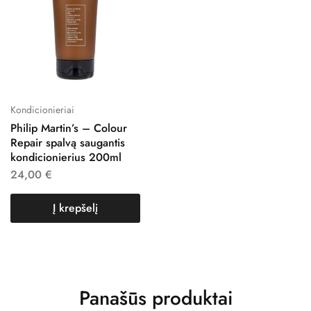
Kondicionieriai
Philip Martin’s – Colour
Repair spalvą saugantis
kondicionierius 200ml
24,00
€
Į krepšelį
Panašūs produktai