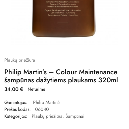
Plaukų priežiūra
Philip Martin’s – Colour Maintenance
šampūnas dažytiems plaukams 320ml
34,00
€
Neturime
Gamintojas:
Philip Martin's
Prekės kodas:
06040
Kategorijos:
Plaukų priežiūra
,
Šampūnai