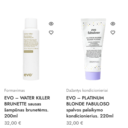
Formavimas
Dažantys kondicionieriai
EVO – WATER KILLER
EVO – PLATINUM
BRUNETTE sausas
BLONDE FABULOSO
šampūnas brunetėms.
spalvos palaikymo
200ml
kondicionierius. 220ml
32,00
€
32,00
€