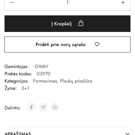
Į Krepšelį
Pridėti prie norų sąrašo
Gamintojas:
OWAY
Prekės kodas:
03970
Kategorijos:
Formavimas
,
Plaukų priežiūra
Žyma:
3+1
Dalintis:
APRAŠYMAS