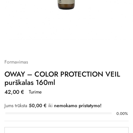
Formavimas
OWAY – COLOR PROTECTION VEIL
purškalas 160ml
42,00
€
Turime
Jums trūksta
50,00
€
iki
nemokamo pristatymo!
0.00%