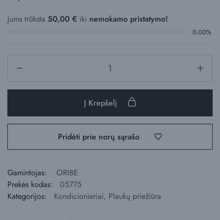
Jums trūksta
50,00
€
iki
nemokamo pristatymo!
0.00%
Į Krepšelį
Pridėti prie norų sąrašo
Gamintojas:
ORIBE
Prekės kodas:
05775
Kategorijos:
Kondicionieriai
,
Plaukų priežiūra