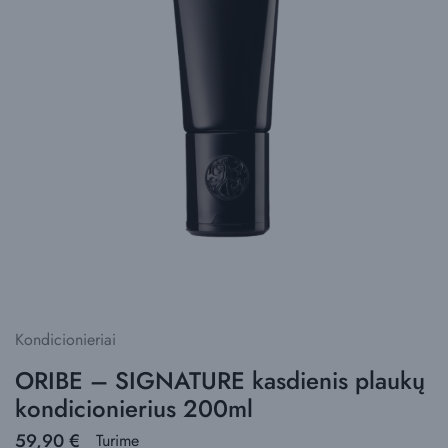
Kondicionieriai
ORIBE – SIGNATURE kasdienis plaukų
kondicionierius 200ml
59,90
€
Turime