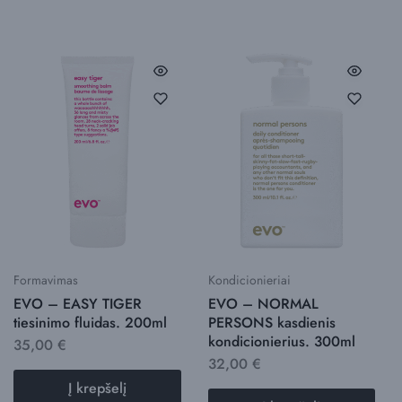
Formavimas
Kondicionieriai
EVO – EASY TIGER
EVO – NORMAL
tiesinimo fluidas. 200ml
PERSONS kasdienis
kondicionierius. 300ml
35,00
€
32,00
€
Į krepšelį