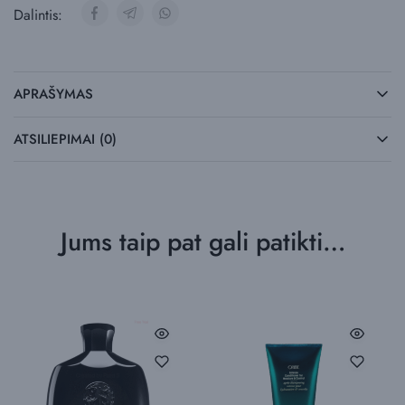
Dalintis:
APRAŠYMAS
ATSILIEPIMAI (0)
Jums taip pat gali patikti…