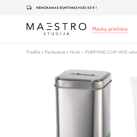
NEMOKAMAS SIUNTIMAS NUO 50 € !
Plaukų priežiūra
Maestro
Studija
Pradžia
»
Parduotuvė
»
Nook – PURIFYING CLAY MUD valom