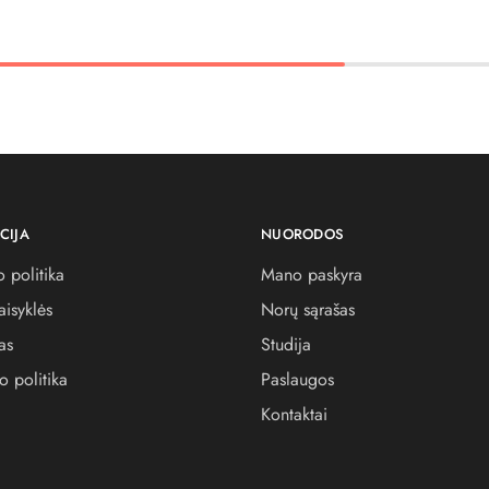
CIJA
NUORODOS
 politika
Mano paskyra
aisyklės
Norų sąrašas
as
Studija
o politika
Paslaugos
Kontaktai