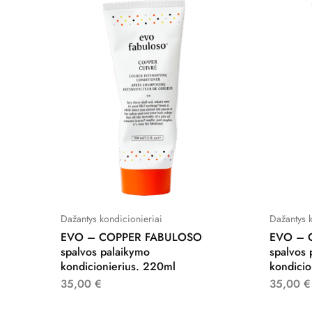
Dažantys kondicionieriai
Dažantys k
EVO – COPPER FABULOSO
EVO – 
spalvos palaikymo
spalvos 
kondicionierius. 220ml
kondicio
35,00
€
35,00
€