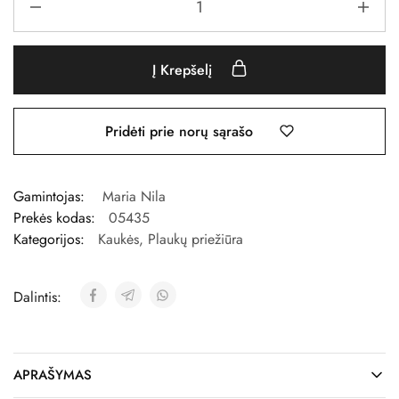
Į Krepšelį
Pridėti prie norų sąrašo
Gamintojas:
Maria Nila
Prekės kodas:
05435
Kategorijos:
Kaukės
,
Plaukų priežiūra
Dalintis:
APRAŠYMAS