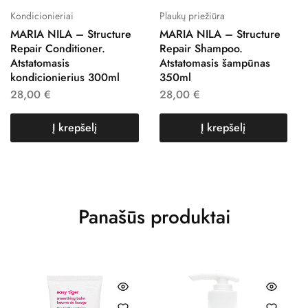
Kondicionieriai
Plaukų priežiūra
MARIA NILA – Structure
MARIA NILA – Structure
Repair Conditioner.
Repair Shampoo.
Atstatomasis
Atstatomasis šampūnas
kondicionierius 300ml
350ml
28,00
€
28,00
€
Į krepšelį
Į krepšelį
Panašūs produktai