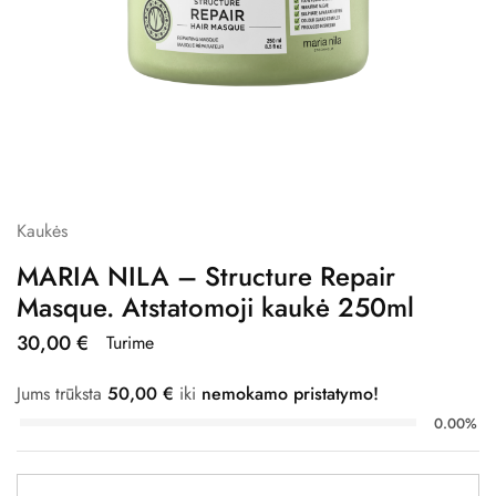
Kaukės
MARIA NILA – Structure Repair
Masque. Atstatomoji kaukė 250ml
30,00
€
Turime
Jums trūksta
50,00
€
iki
nemokamo pristatymo!
0.00%