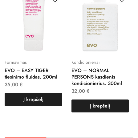
Formavimas
Kondicionieriai
EVO – EASY TIGER
EVO – NORMAL
tiesinimo fluidas. 200ml
PERSONS kasdienis
kondicionierius. 300ml
35,00
€
32,00
€
Į krepšelį
Į krepšelį