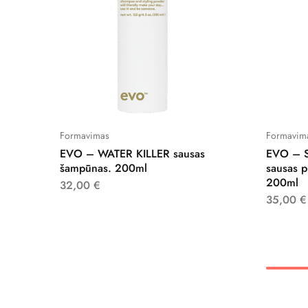
Formavimas
Formavim
EVO – WATER KILLER sausas
EVO – 
šampūnas. 200ml
sausas p
200ml
32,00
€
35,00
€