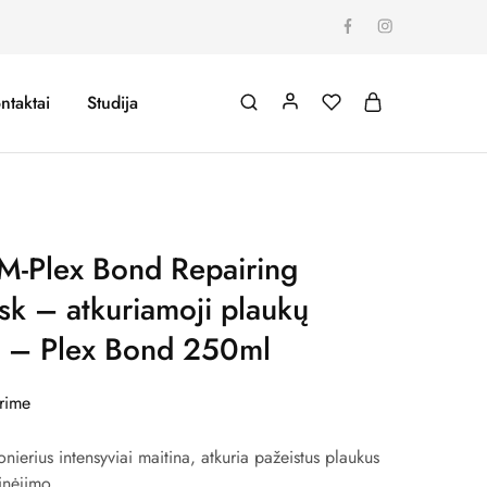
ntaktai
Studija
M-Plex Bond Repairing
sk – atkuriamoji plaukų
 – Plex Bond 250ml
rime
nierius intensyviai maitina, atkuria pažeistus plaukus
inėjimo.