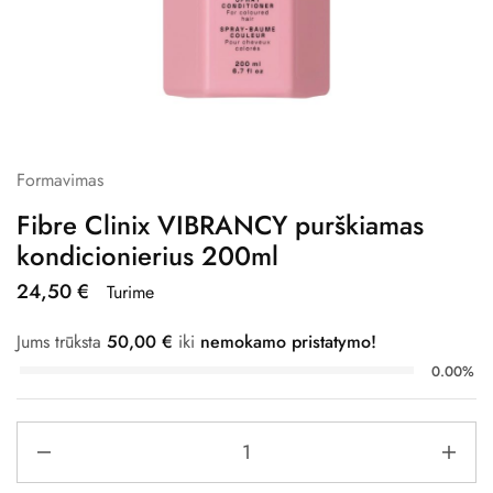
Formavimas
Fibre Clinix VIBRANCY purškiamas
kondicionierius 200ml
24,50
€
Turime
Jums trūksta
50,00
€
iki
nemokamo pristatymo!
0.00%