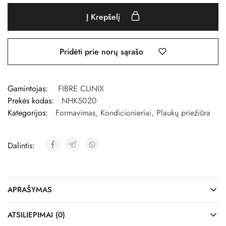
Į Krepšelį
Pridėti prie norų sąrašo
Gamintojas:
FIBRE CLINIX
Prekės kodas:
NHK5020
Kategorijos:
Formavimas
,
Kondicionieriai
,
Plaukų priežiūra
Dalintis:
APRAŠYMAS
ATSILIEPIMAI (0)