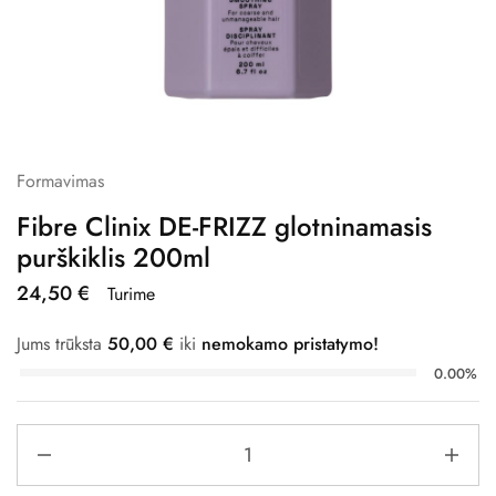
Formavimas
Fibre Clinix DE-FRIZZ glotninamasis
purškiklis 200ml
24,50
€
Turime
Jums trūksta
50,00
€
iki
nemokamo pristatymo!
0.00%