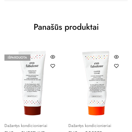
Panašūs produktai
IŠPARDUOTA
Dažantys kondicionieriai
Dažantys kondicionieriai