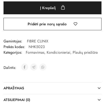
Į Krepšelį
Pridėti prie norų sąrašo
Gamintojas:
FIBRE CLINIX
Prekės kodas:
NHK5023
Kategorijos:
Formavimas
,
Kondicionieriai
,
Plaukų priežiūra
Dalintis:
APRAŠYMAS
ATSILIEPIMAI (0)