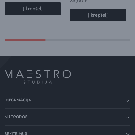
35,00
€
Į krepšelį
Į krepšelį
INFORMACIJA
NUORODOS
SEKITE MUS