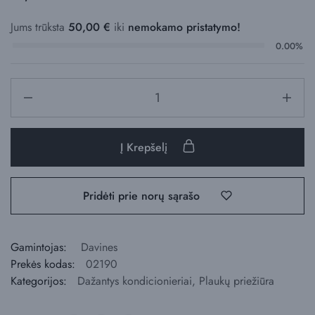
Jums trūksta
50,00
€
iki
nemokamo pristatymo!
0.00%
Į Krepšelį
Pridėti prie norų sąrašo
Gamintojas:
Davines
Prekės kodas:
02190
Kategorijos:
Dažantys kondicionieriai
,
Plaukų priežiūra