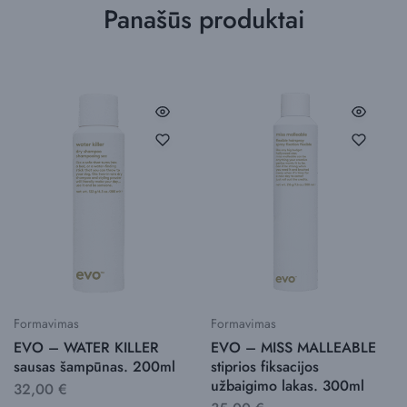
Panašūs produktai
Formavimas
Formavimas
EVO – WATER KILLER
EVO – MISS MALLEABLE
sausas šampūnas. 200ml
stiprios fiksacijos
užbaigimo lakas. 300ml
32,00
€