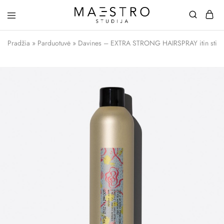
Maestro
Studija
Pradžia
»
Parduotuvė
»
Davines – EXTRA STRONG HAIRSPRAY itin stiprio