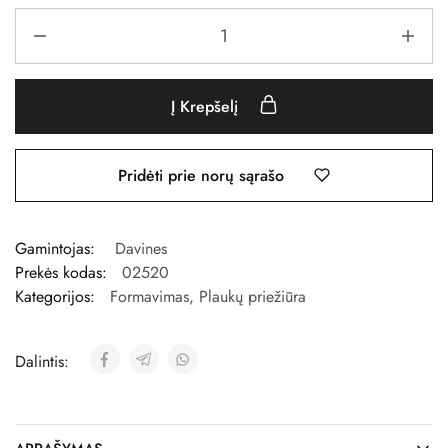
Į Krepšelį
Pridėti prie norų sąrašo
Gamintojas:
Davines
Prekės kodas:
02520
Kategorijos:
Formavimas
,
Plaukų priežiūra
Dalintis: