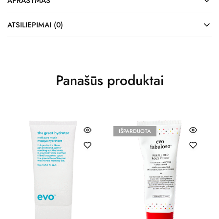
APRAŠYMAS
ATSILIEPIMAI (0)
Panašūs produktai
IŠPARDUOTA