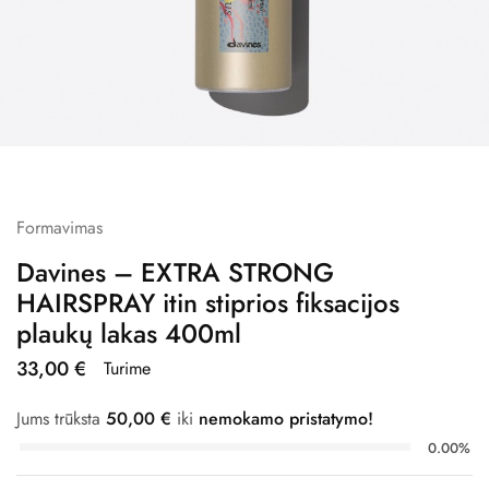
Formavimas
Davines – EXTRA STRONG
HAIRSPRAY itin stiprios fiksacijos
plaukų lakas 400ml
33,00
€
Turime
Jums trūksta
50,00
€
iki
nemokamo pristatymo!
0.00%