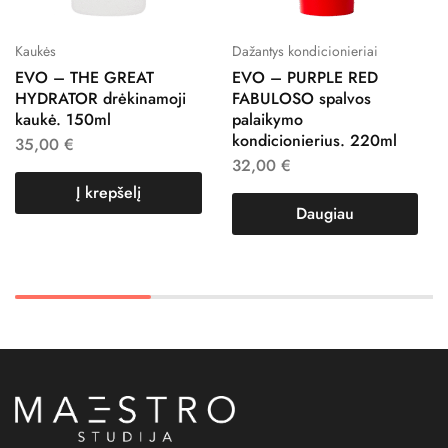
Kaukės
Dažantys kondicionieriai
EVO – THE GREAT
EVO – PURPLE RED
HYDRATOR drėkinamoji
FABULOSO spalvos
kaukė. 150ml
palaikymo
kondicionierius. 220ml
35,00
€
32,00
€
Į krepšelį
Daugiau