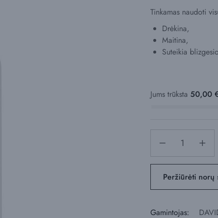
Tinkamas naudoti vis
Drėkina,
Maitina,
Suteikia blizgesio
Jums trūksta
50,00
Peržiūrėti norų 
Gamintojas:
DAVI