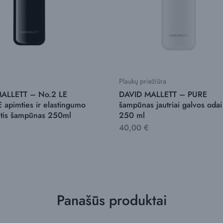
Plaukų priežiūra
ALLETT – No.2 LE
DAVID MALLETT – PURE
apimties ir elastingumo
šampūnas jautriai galvos odai
ntis šampūnas 250ml
250 ml
40,00
€
Panašūs produktai