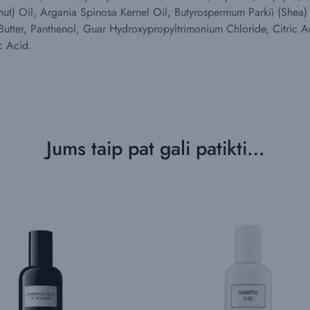
t) Oil, Argania Spinosa Kernel Oil, Butyrospermum Parkii (Shea)
tter, Panthenol, Guar Hydroxypropyltrimonium Chloride, Citric A
c Acid.
Jums taip pat gali patikti…