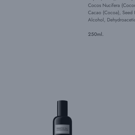
Cocos Nucifera (Coconu
Cacao (Cocoa), Seed Bu
Alcohol, Dehydroaceti
250ml.