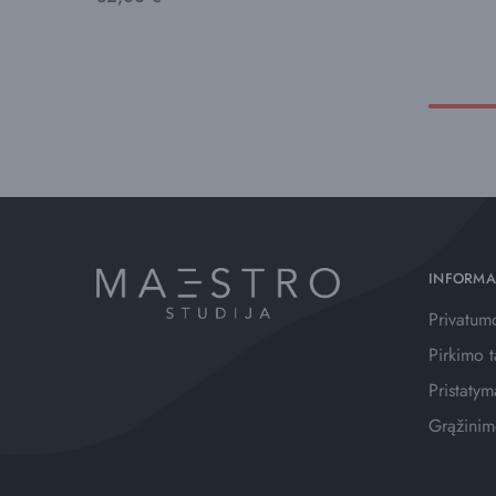
INFORMA
Privatumo
Pirkimo t
Pristatym
Grąžinim