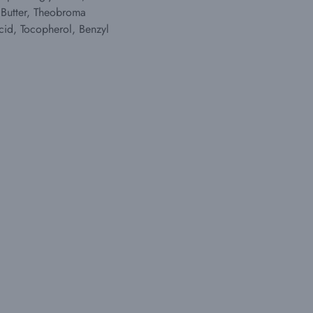
 Butter, Theobroma
cid, Tocopherol, Benzyl