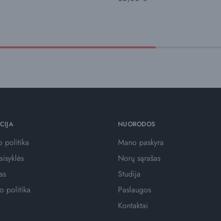
CIJA
NUORODOS
 politika
Mano paskyra
aisyklės
Norų sąrašas
as
Studija
o politika
Paslaugos
Kontaktai