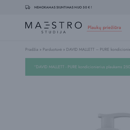
NEMOKAMAS SIUNTIMAS NUO 50 € !
Plaukų priežiūra
Maestro
Studija
Pradžia
»
Parduotuvė
»
DAVID MALLETT – PURE kondicionie
“DAVID MALLETT - PURE kondicionierius plaukams 250 m