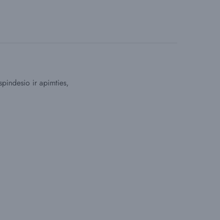
spindesio ir apimties,