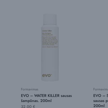
Formavimas
Formavim
EVO – WATER KILLER sausas
EVO – 
šampūnas. 200ml
sausas p
200ml
32,00
€