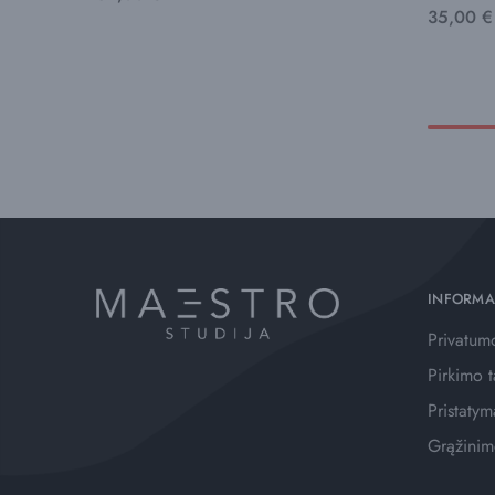
35,00
€
INFORMA
Privatumo
Pirkimo t
Pristatym
Grąžinim