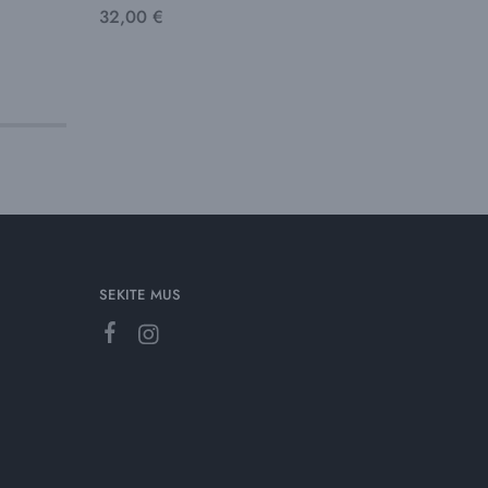
32,00
€
SEKITE MUS