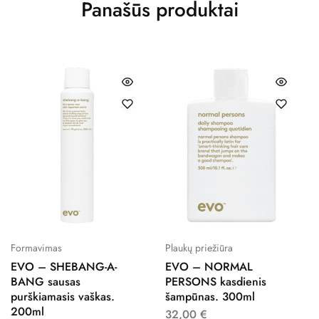
Panašūs produktai
Formavimas
Plaukų priežiūra
EVO – SHEBANG-A-
EVO – NORMAL
BANG sausas
PERSONS kasdienis
purškiamasis vaškas.
šampūnas. 300ml
200ml
32,00
€