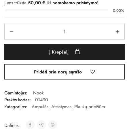
Jums trūksta
50,00
€
iki
nemokamo pristatymo!
0.00%
Į Krepšelį
Pridėti prie norų sąrašo
Gamintojas:
Nook
Prekės kodas:
01490
Kategorijos:
Ampulės
,
Atstatymas
,
Plaukų priežiūra
Dalintis: