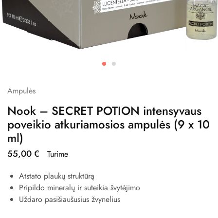
Ampulės
Nook – SECRET POTION intensyvaus
poveikio atkuriamosios ampulės (9 x 10
ml)
55,00
€
Turime
Atstato plaukų struktūrą
Pripildo mineralų ir suteikia švytėjimo
Uždaro pasišiaušusius žvynelius