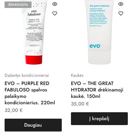
IŠPARDUOTA
Dažantys kondicionieriai
Kaukės
EVO – PURPLE RED
EVO – THE GREAT
FABULOSO spalvos
HYDRATOR drėkinamoji
palaikymo
kaukė. 150ml
kondicionierius. 220ml
35,00
€
32,00
€
Į krepšelį
Daugiau