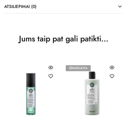
ATSILIEPIMAI (0)
Jums taip pat gali patikti…
IŠPARDUOTA