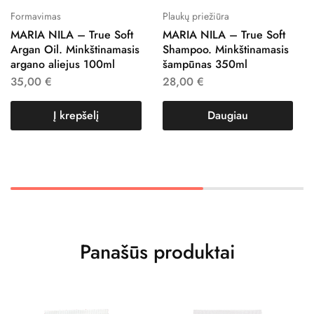
Formavimas
Plaukų priežiūra
MARIA NILA – True Soft
MARIA NILA – True Soft
Argan Oil. Minkštinamasis
Shampoo. Minkštinamasis
argano aliejus 100ml
šampūnas 350ml
35,00
€
28,00
€
Į krepšelį
Daugiau
Panašūs produktai