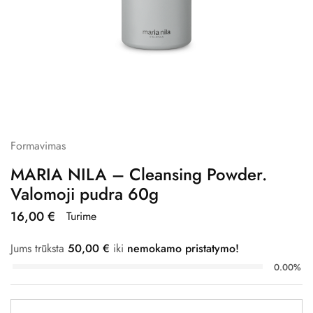
Formavimas
MARIA NILA – Cleansing Powder.
Valomoji pudra 60g
16,00
€
Turime
Jums trūksta
50,00
€
iki
nemokamo pristatymo!
0.00%