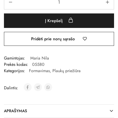
Į Krepšelį
Pridėti prie norų sąrašo
Gamintojas:
Maria Nila
Prekės kodas:
05580
Kategorijos:
Formavimas
,
Plaukų priežiūra
Dalintis:
APRAŠYMAS