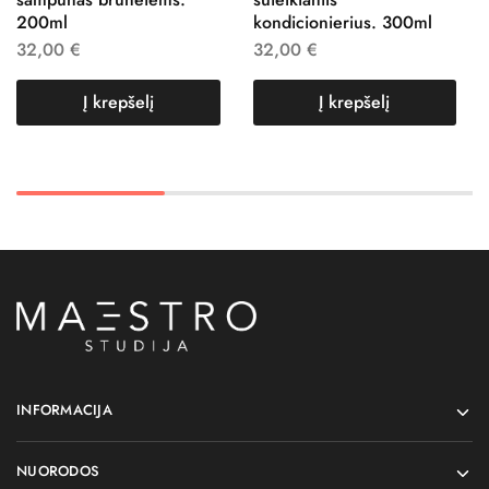
200ml
kondicionierius. 300ml
32,00
€
32,00
€
Į krepšelį
Į krepšelį
INFORMACIJA
NUORODOS