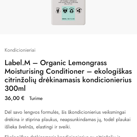
Kondicionieriai
Label.M – Organic Lemongrass
Moisturising Conditioner – ekologiškas
citrinžolių drėkinamasis kondicionierius
300ml
36,00
€
Turime
Dėl savo lengvos formulės, šis škondicionierius veiksmingai
drėkina ir stiprina plaukus, neapsunkindamas jų, todėl plaukai
išlieka švelnūs, elastingi ir sveiki.