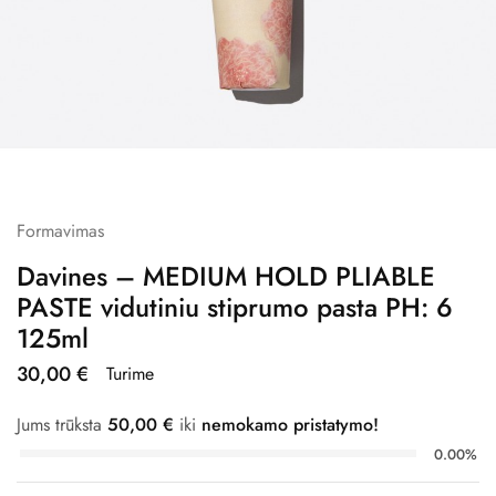
Formavimas
Davines – MEDIUM HOLD PLIABLE
PASTE vidutiniu stiprumo pasta PH: 6
125ml
30,00
€
Turime
Jums trūksta
50,00
€
iki
nemokamo pristatymo!
0.00%