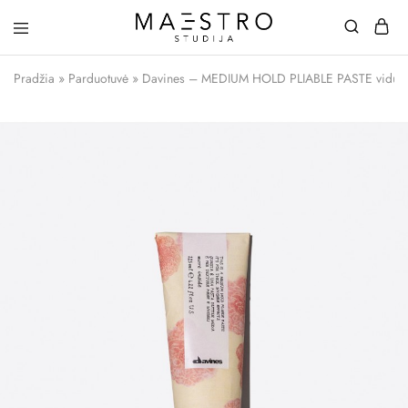
Maestro
Studija
Pradžia
»
Parduotuvė
»
Davines – MEDIUM HOLD PLIABLE PASTE vidutini