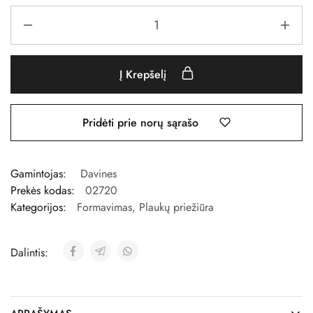
Į Krepšelį
Pridėti prie norų sąrašo
Gamintojas:
Davines
Prekės kodas:
02720
Kategorijos:
Formavimas
,
Plaukų priežiūra
Dalintis: