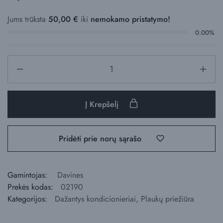
Jums trūksta
50,00
€
iki
nemokamo pristatymo!
0.00%
Į Krepšelį
Pridėti prie norų sąrašo
Gamintojas:
Davines
Prekės kodas:
02190
Kategorijos:
Dažantys kondicionieriai
,
Plaukų priežiūra