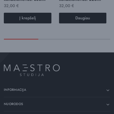
32,00
€
32,00
€
Į krepšelį
Daugiau
INFORMACIJA
NUORODOS