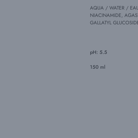
AQUA / WATER / EA
NIACINAMIDE, AGAS
GALLATYL GLUCOSID
pH: 5.5
150 ml