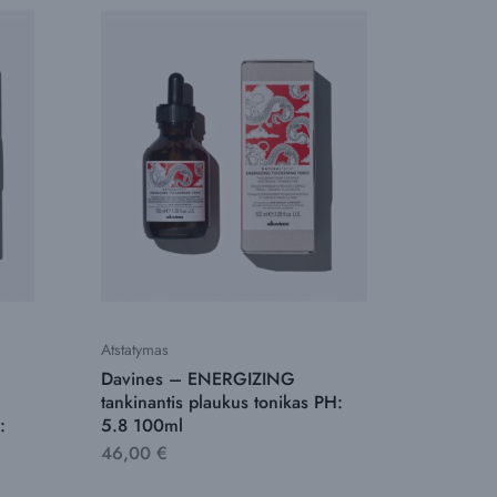
Atstatymas
Davines – ENERGIZING
tankinantis plaukus tonikas PH:
:
5.8 100ml
46,00
€