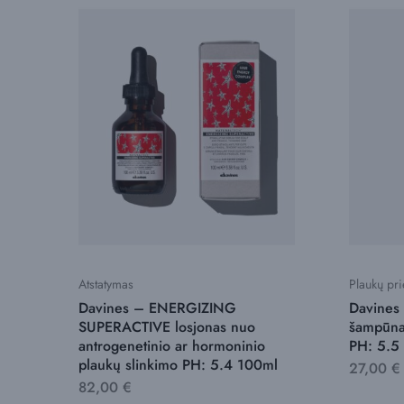
Atstatymas
Plaukų pri
Davines – ENERGIZING
Davine
SUPERACTIVE losjonas nuo
šampūna
antrogenetinio ar hormoninio
PH: 5.5
plaukų slinkimo PH: 5.4 100ml
27,00
€
82,00
€