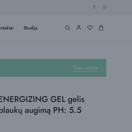
ntaktai
Studija
View wishlist
 ENERGIZING GEL gelis
 plaukų augimą PH: 5.5