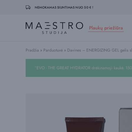
NEMOKAMAS SIUNTIMAS NUO 50 € !
Plaukų priežiūra
Maestro
Studija
Pradžia
»
Parduotuvė
»
Davines – ENERGIZING GEL gelis ska
“EVO - THE GREAT HYDRATOR drėkinamoji kaukė. 150ml