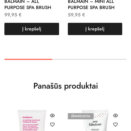
BALMAIN – ALL
BALMAIN – MINI ALL
PURPOSE SPA BRUSH
PURPOSE SPA BRUSH
99,95
€
59,95
€
Į krepšelį
Į krepšelį
Panašūs produktai
IŠPARDUOTA