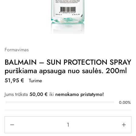
Formavimas
BALMAIN – SUN PROTECTION SPRAY
purškiama apsauga nuo saulės. 200ml
51,95
€
Turime
Jums trūksta
50,00
€
iki
nemokamo pristatymo!
0.00%