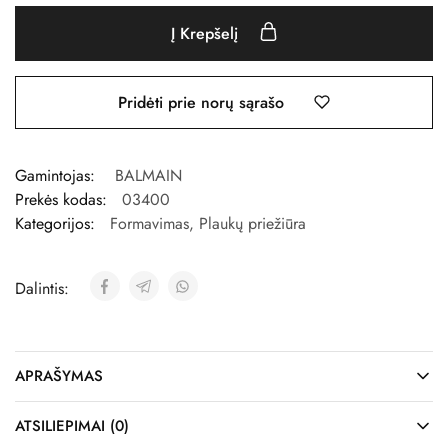
Į Krepšelį
Pridėti prie norų sąrašo
Gamintojas:
BALMAIN
Prekės kodas:
03400
Kategorijos:
Formavimas
,
Plaukų priežiūra
Dalintis:
APRAŠYMAS
ATSILIEPIMAI (0)