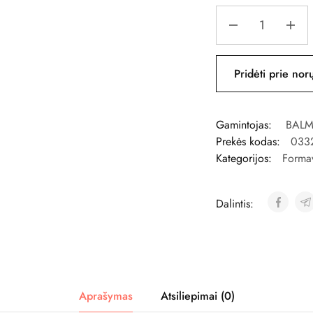
Pridėti prie nor
Gamintojas:
BALM
Prekės kodas:
033
Kategorijos:
Forma
Dalintis:
Aprašymas
Atsiliepimai (0)