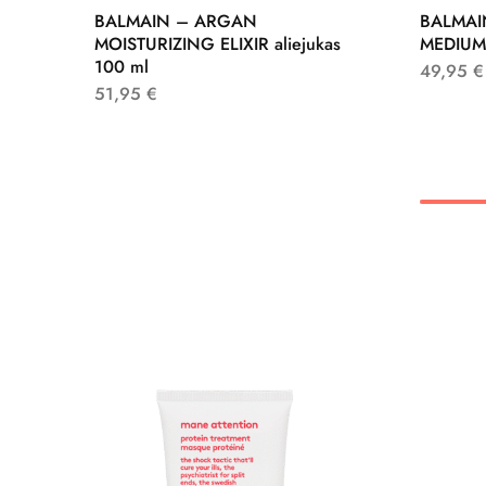
BALMAIN – ARGAN
BALMAI
MOISTURIZING ELIXIR aliejukas
MEDIUM
100 ml
49,95
€
51,95
€