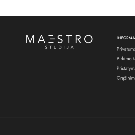
INFORMA
Privatumo
Pirkimo t
Pristatym
Grąžinim