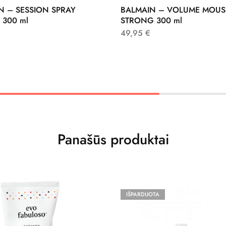
N – SESSION SPRAY
BALMAIN – VOLUME MOUS
 300 ml
STRONG 300 ml
49,95
€
Panašūs produktai
IŠPARDUOTA