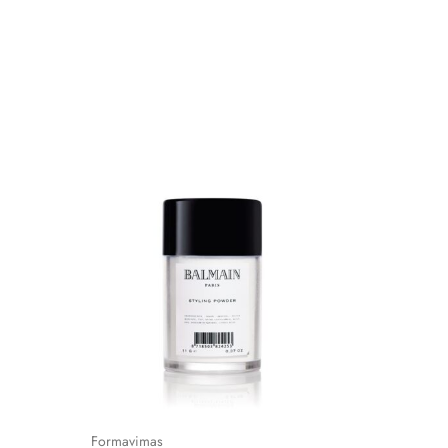
Formavimas
Formavi