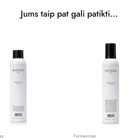
Jums taip pat gali patikti…
as
Formavimas