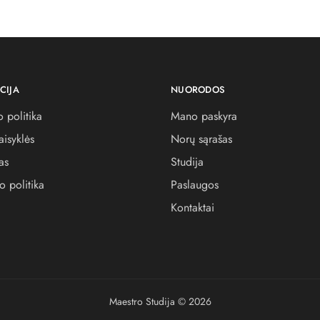
CIJA
NUORODOS
 politika
Mano paskyra
aisyklės
Norų sąrašas
as
Studija
o politika
Paslaugos
Kontaktai
Maestro Studija © 2026