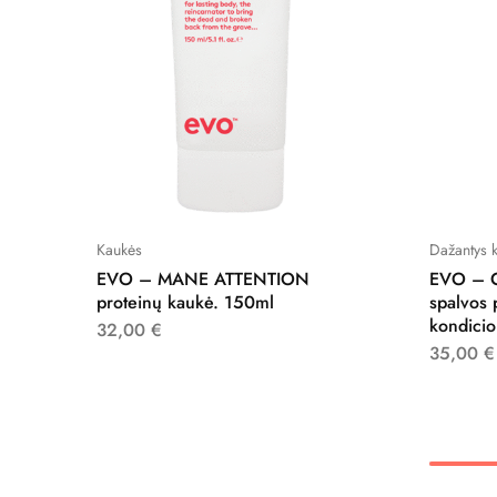
Kaukės
Dažantys k
EVO – MANE ATTENTION
EVO – 
proteinų kaukė. 150ml
spalvos 
kondicio
32,00
€
35,00
€