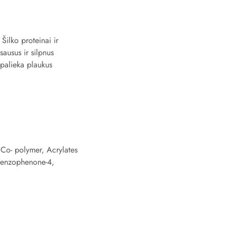
Šilko proteinai ir
ausus ir silpnus
 palieka plaukus
 Co- polymer, Acrylates
Benzophenone-4,