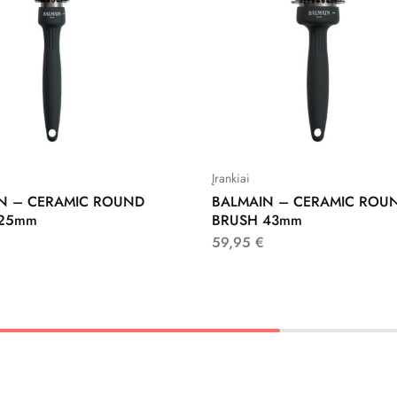
Įrankiai
N – CERAMIC ROUND
BALMAIN – CERAMIC ROU
 25mm
BRUSH 43mm
59,95
€