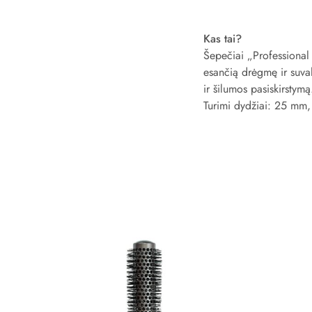
Kas tai?
Šepečiai „Professional 
esančią drėgmę ir suva
ir šilumos pasiskirstym
Turimi dydžiai: 25 m