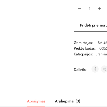
Pridėti prie nor
Gamintojas:
BALM
Prekės kodas:
035
Kategorijos:
Įrankia
Dalintis:
Aprašymas
Atsiliepimai (0)