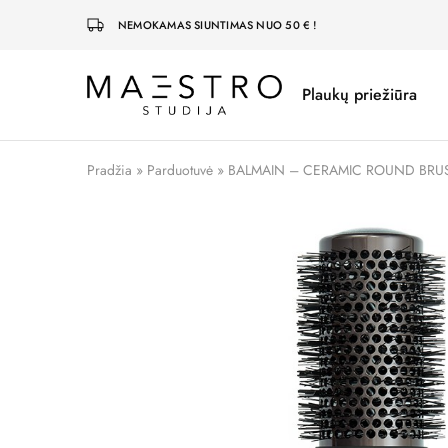
NEMOKAMAS SIUNTIMAS NUO 50 € !
Plaukų priežiūra
Maestro
Studija
Pradžia
»
Parduotuvė
»
BALMAIN – CERAMIC ROUND BRU