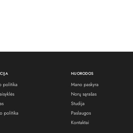
CIJA
NUORODOS
 politika
Mano paskyra
aisyklės
Norų sąrašas
as
Studija
o politika
Paslaugos
Kontaktai